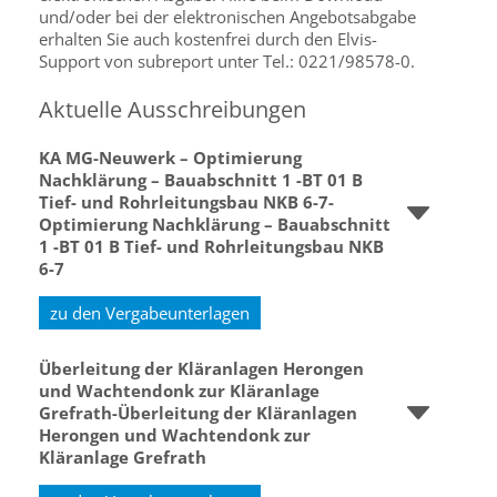
und/oder bei der elektronischen Angebotsabgabe
erhalten Sie auch kostenfrei durch den Elvis-
Support von subreport unter Tel.: 0221/98578-0.
Aktuelle Ausschreibungen
KA MG-Neuwerk – Optimierung
Nachklärung – Bauabschnitt 1 -BT 01 B
Tief- und Rohrleitungsbau NKB 6-7-
Optimierung Nachklärung – Bauabschnitt
1 -BT 01 B Tief- und Rohrleitungsbau NKB
6-7
zu den Vergabeunterlagen
Überleitung der Kläranlagen Herongen
und Wachtendonk zur Kläranlage
Grefrath-Überleitung der Kläranlagen
Herongen und Wachtendonk zur
Kläranlage Grefrath