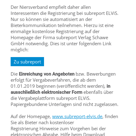
Der Niersverband empfielt daher allen
Interessenten die Registrierung bei subreport ELViS.
Nur so können sie automatisiert an der
Bieterkommunikation teilnehmen. Hierzu ist eine
einmalige kostenlose Registrierung auf der
Homepage der Firma subreport Verlag Schawe
GmbH notwendig. Dies ist unter folgendem Link
möglich:
Zu subreport
Die
bzw. Bewerbungen
Einreichung von Angeboten
erfolgt für Vergabeverfahren, die ab dem
01.01.2019 beginnen (veröffentlicht werden),
in
ebenfalls über
ausschließlich elektronischer Form
die Vergabeplattform subreport ELViS.
Papiergebundene Unterlagen sind nicht zugelassen.
Auf der Homepage,
www.subreport-elvis.de
, finden
Sie als Bieter nach kostenloser
Registrierung Hinweise zum Vorgehen bei der
elektronischen Abgabe. Hilfe beim Download