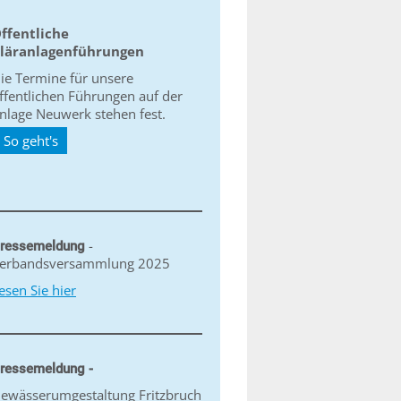
ffentliche
läranlagenführungen
ie Termine für unsere
ffentlichen Führungen auf der
nlage Neuwerk stehen fest.
So geht's
-
ressemeldung
erbandsversammlung 2025
esen Sie hier
ressemeldung -
ewässerumgestaltung Fritzbruch