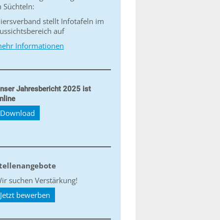
n Süchteln:
iersverband stellt Infotafeln im
ussichtsbereich auf
ehr Informationen
nser Jahresbericht 2025 ist
nline
Download
tellenangebote
ir suchen Verstärkung!
Jetzt bewerben