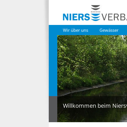
Wir über uns
Gewässer
Willkommen beim Niers