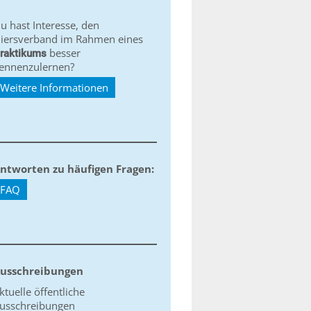
u hast Interesse, den
iersverband im Rahmen eines
besser
raktikums
ennenzulernen?
Weitere Informationen
ntworten zu häufigen Fragen:
FAQ
usschreibungen
ktuelle öffentliche
usschreibungen