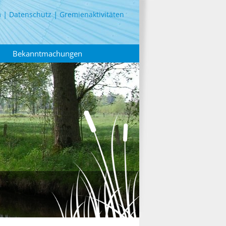
m
Datenschutz
Gremienaktivitäten
Bekanntmachungen