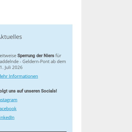
ktuelles
eitweise
für
Sperrung der Niers
addelnde - Geldern-Pont ab dem
1. Juli 2026
ehr Informationen
olgt uns auf unseren Socials!
nstagram
acebook
inkedIn