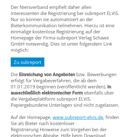
Der Niersverband empfielt daher allen
Interessenten die Registrierung bei subreport ELViS.
Nur so können sie automatisiert an der
Bieterkommunikation teilnehmen. Hierzu ist eine
einmalige kostenlose Registrierung auf der
Homepage der Firma subreport Verlag Schawe
GmbH notwendig. Dies ist unter folgendem Link
möglich:
Zu subreport
Die
bzw. Bewerbungen
Einreichung von Angeboten
erfolgt für Vergabeverfahren, die ab dem
01.01.2019 beginnen (veröffentlicht werden),
in
ebenfalls über
ausschließlich elektronischer Form
die Vergabeplattform subreport ELViS.
Papiergebundene Unterlagen sind nicht zugelassen.
Auf der Homepage,
www.subreport-elvis.de
, finden
Sie als Bieter nach kostenloser
Registrierung Hinweise zum Vorgehen bei der
elektronischen Abgabe. Hilfe beim Download