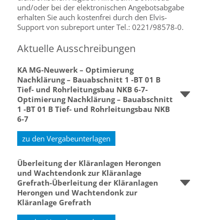
und/oder bei der elektronischen Angebotsabgabe
erhalten Sie auch kostenfrei durch den Elvis-
Support von subreport unter Tel.: 0221/98578-0.
Aktuelle Ausschreibungen
KA MG-Neuwerk – Optimierung
Nachklärung – Bauabschnitt 1 -BT 01 B
Tief- und Rohrleitungsbau NKB 6-7-
Optimierung Nachklärung – Bauabschnitt
1 -BT 01 B Tief- und Rohrleitungsbau NKB
6-7
zu den Vergabeunterlagen
Überleitung der Kläranlagen Herongen
und Wachtendonk zur Kläranlage
Grefrath-Überleitung der Kläranlagen
Herongen und Wachtendonk zur
Kläranlage Grefrath