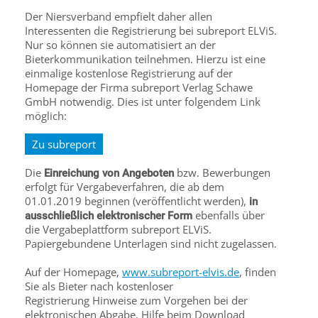
Der Niersverband empfielt daher allen
Interessenten die Registrierung bei subreport ELViS.
Nur so können sie automatisiert an der
Bieterkommunikation teilnehmen. Hierzu ist eine
einmalige kostenlose Registrierung auf der
Homepage der Firma subreport Verlag Schawe
GmbH notwendig. Dies ist unter folgendem Link
möglich:
Zu subreport
Die
bzw. Bewerbungen
Einreichung von Angeboten
erfolgt für Vergabeverfahren, die ab dem
01.01.2019 beginnen (veröffentlicht werden),
in
ebenfalls über
ausschließlich elektronischer Form
die Vergabeplattform subreport ELViS.
Papiergebundene Unterlagen sind nicht zugelassen.
Auf der Homepage,
www.subreport-elvis.de
, finden
Sie als Bieter nach kostenloser
Registrierung Hinweise zum Vorgehen bei der
elektronischen Abgabe. Hilfe beim Download