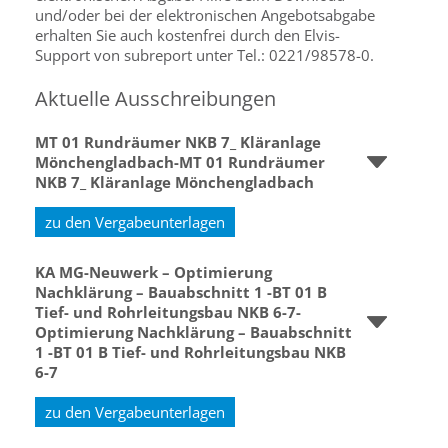
und/oder bei der elektronischen Angebotsabgabe
erhalten Sie auch kostenfrei durch den Elvis-
Support von subreport unter Tel.: 0221/98578-0.
Aktuelle Ausschreibungen
MT 01 Rundräumer NKB 7_ Kläranlage
Mönchengladbach-MT 01 Rundräumer
NKB 7_ Kläranlage Mönchengladbach
zu den Vergabeunterlagen
KA MG-Neuwerk – Optimierung
Nachklärung – Bauabschnitt 1 -BT 01 B
Tief- und Rohrleitungsbau NKB 6-7-
Optimierung Nachklärung – Bauabschnitt
1 -BT 01 B Tief- und Rohrleitungsbau NKB
6-7
zu den Vergabeunterlagen