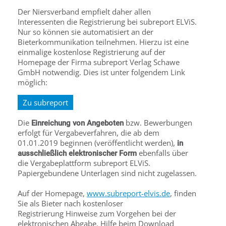
Der Niersverband empfielt daher allen
Interessenten die Registrierung bei subreport ELViS.
Nur so können sie automatisiert an der
Bieterkommunikation teilnehmen. Hierzu ist eine
einmalige kostenlose Registrierung auf der
Homepage der Firma subreport Verlag Schawe
GmbH notwendig. Dies ist unter folgendem Link
möglich:
Zu subreport
Die
bzw. Bewerbungen
Einreichung von Angeboten
erfolgt für Vergabeverfahren, die ab dem
01.01.2019 beginnen (veröffentlicht werden),
in
ebenfalls über
ausschließlich elektronischer Form
die Vergabeplattform subreport ELViS.
Papiergebundene Unterlagen sind nicht zugelassen.
Auf der Homepage,
www.subreport-elvis.de
, finden
Sie als Bieter nach kostenloser
Registrierung Hinweise zum Vorgehen bei der
elektronischen Abgabe. Hilfe beim Download