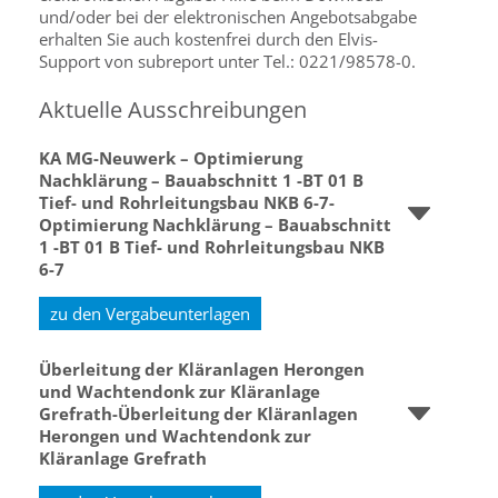
und/oder bei der elektronischen Angebotsabgabe
erhalten Sie auch kostenfrei durch den Elvis-
Support von subreport unter Tel.: 0221/98578-0.
Aktuelle Ausschreibungen
KA MG-Neuwerk – Optimierung
Nachklärung – Bauabschnitt 1 -BT 01 B
Tief- und Rohrleitungsbau NKB 6-7-
Optimierung Nachklärung – Bauabschnitt
1 -BT 01 B Tief- und Rohrleitungsbau NKB
6-7
zu den Vergabeunterlagen
Überleitung der Kläranlagen Herongen
und Wachtendonk zur Kläranlage
Grefrath-Überleitung der Kläranlagen
Herongen und Wachtendonk zur
Kläranlage Grefrath