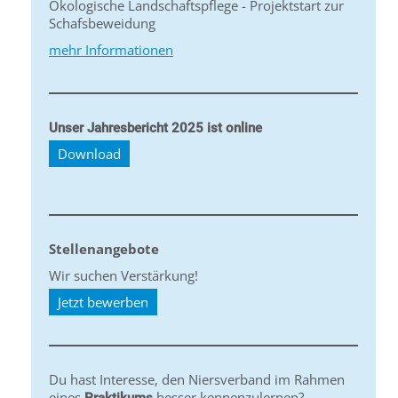
Ökologische Landschaftspflege - Projektstart zur
Schafsbeweidung
mehr Informationen
Unser Jahresbericht 2025 ist online
Download
Stellenangebote
Wir suchen Verstärkung!
Jetzt bewerben
Du hast Interesse, den Niersverband im Rahmen
eines
besser kennenzulernen?