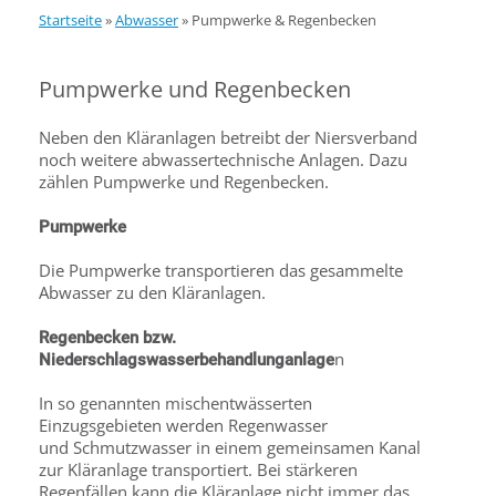
Startseite
»
Abwasser
»
Pumpwerke & Regenbecken
Pumpwerke und Regenbecken
Neben den Kläranlagen betreibt der Niersverband
noch weitere abwassertechnische Anlagen. Dazu
zählen Pumpwerke und Regenbecken.
Pumpwerke
Die Pumpwerke transportieren das gesammelte
Abwasser zu den Kläranlagen.
Regenbecken bzw.
n
Niederschlagswasserbehandlunganlage
In so genannten mischentwässerten
Einzugsgebieten werden Regenwasser
und Schmutzwasser in einem gemeinsamen Kanal
zur Kläranlage transportiert. Bei stärkeren
Regenfällen kann die Kläranlage nicht immer das