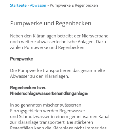
Startseite
»
Abwasser
»
Pumpwerke & Regenbecken
Pumpwerke und Regenbecken
Neben den Kläranlagen betreibt der Niersverband
noch weitere abwassertechnische Anlagen. Dazu
zählen Pumpwerke und Regenbecken.
Pumpwerke
Die Pumpwerke transportieren das gesammelte
Abwasser zu den Kläranlagen.
Regenbecken bzw.
n
Niederschlagswasserbehandlunganlage
In so genannten mischentwässerten
Einzugsgebieten werden Regenwasser
und Schmutzwasser in einem gemeinsamen Kanal
zur Kläranlage transportiert. Bei stärkeren
Regenfällen kann die Kläranlage nicht immer das