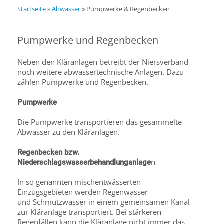
Startseite
»
Abwasser
»
Pumpwerke & Regenbecken
Pumpwerke und Regenbecken
Neben den Kläranlagen betreibt der Niersverband
noch weitere abwassertechnische Anlagen. Dazu
zählen Pumpwerke und Regenbecken.
Pumpwerke
Die Pumpwerke transportieren das gesammelte
Abwasser zu den Kläranlagen.
Regenbecken bzw.
n
Niederschlagswasserbehandlunganlage
In so genannten mischentwässerten
Einzugsgebieten werden Regenwasser
und Schmutzwasser in einem gemeinsamen Kanal
zur Kläranlage transportiert. Bei stärkeren
Regenfällen kann die Kläranlage nicht immer das