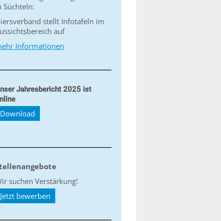
n Süchteln:
iersverband stellt Infotafeln im
ussichtsbereich auf
ehr Informationen
nser Jahresbericht 2025 ist
nline
Download
tellenangebote
ir suchen Verstärkung!
Jetzt bewerben