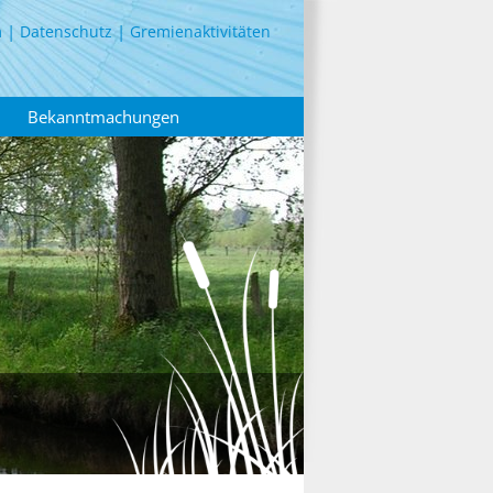
m
Datenschutz
Gremienaktivitäten
Bekanntmachungen