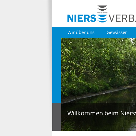
Wir über uns
Gewässer
Willkommen beim Niers