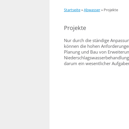
Startseite
»
Abwasser
»
Projekte
Projekte
Nur durch die ständige Anpassu
können die hohen Anforderungen
Planung und Bau von Erweiteru
Niederschlagswasserbehandlungs
darum ein wesentlicher Aufgab