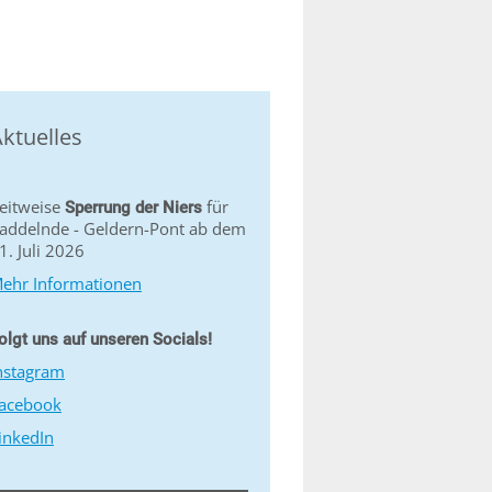
ktuelles
eitweise
für
Sperrung der Niers
addelnde - Geldern-Pont ab dem
1. Juli 2026
ehr Informationen
olgt uns auf unseren Socials!
nstagram
acebook
inkedIn