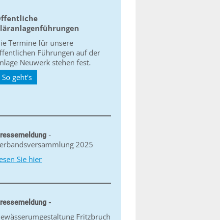
ffentliche
läranlagenführungen
ie Termine für unsere
ffentlichen Führungen auf der
nlage Neuwerk stehen fest.
So geht's
-
ressemeldung
erbandsversammlung 2025
esen Sie hier
ressemeldung -
ewässerumgestaltung Fritzbruch