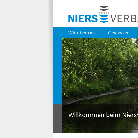
Wir über uns
Gewässer
Willkommen beim Niers