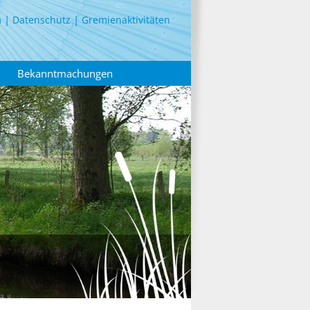
m
Datenschutz
Gremienaktivitäten
Bekanntmachungen