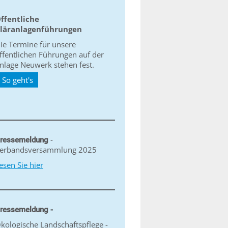
ffentliche
läranlagenführungen
ie Termine für unsere
ffentlichen Führungen auf der
nlage Neuwerk stehen fest.
So geht's
-
ressemeldung
erbandsversammlung 2025
esen Sie hier
ressemeldung -
kologische Landschaftspflege -