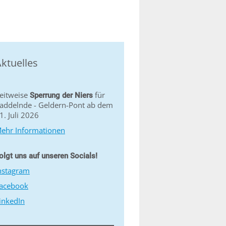
ktuelles
eitweise
für
Sperrung der Niers
addelnde - Geldern-Pont ab dem
1. Juli 2026
ehr Informationen
olgt uns auf unseren Socials!
nstagram
acebook
inkedIn