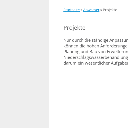
Startseite
»
Abwasser
»
Projekte
Projekte
Nur durch die ständige Anpassu
können die hohen Anforderungen
Planung und Bau von Erweiteru
Niederschlagswasserbehandlungs
darum ein wesentlicher Aufgab