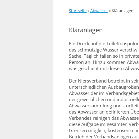
Startseite
»
Abwasser
»
Kläranlagen
Kläranlagen
Ein Druck auf die Toilettenspül
das schmutzige Wasser verschwi
Sache. Täglich fallen so in priv
Person an. Hinzu kommen Abwäs
was geschieht mit diesem Abwas
Der Niersverband betreibt in se
unterschiedlichen Ausbaugrößen. 
Abwässer der im Verbandsgebiet
der gewerblichen und industriel
Abwassersammlung und -fortleitun
das Abwasser an definierten Üb
Verbandes reinigen das Abwasse
diese Aufgabe im gesamten Verb
Grenzen möglich, kostensenkend
Betrieb der Verbandsanlagen au