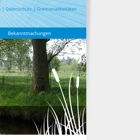
m
Datenschutz
Gremienaktivitäten
Bekanntmachungen