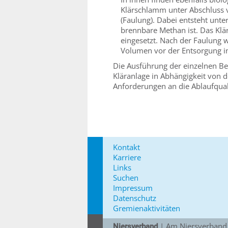
Klärschlamm unter Abschluss v
(Faulung). Dabei entsteht unt
brennbare Methan ist. Das Klä
eingesetzt. Nach der Faulung 
Volumen vor der Entsorgung i
Die Ausführung der einzelnen Be
Kläranlage in Abhängigkeit von
Anforderungen an die Ablaufquali
Kontakt
Karriere
Links
Suchen
Impressum
Datenschutz
Gremienaktivitäten
| Am Niersverband 
Niersverband