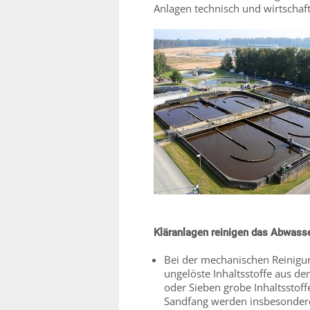
Anlagen technisch und wirtschaft
Kläranlagen reinigen das Abwass
Bei der mechanischen Reinigu
ungelöste Inhaltsstoffe aus 
oder Sieben grobe Inhaltsstoffe
Sandfang werden insbesondere