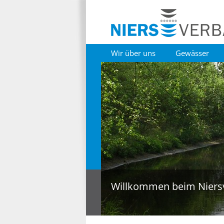
Wir über uns
Gewässer
Willkommen beim Niers