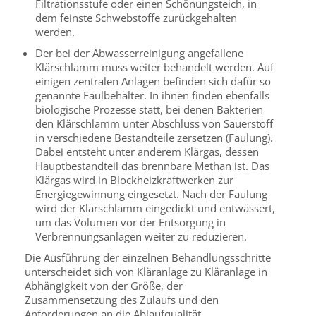
Filtrationsstufe oder einen Schönungsteich, in
dem feinste Schwebstoffe zurückgehalten
werden.
Der bei der Abwasserreinigung angefallene
Klärschlamm muss weiter behandelt werden. Auf
einigen zentralen Anlagen befinden sich dafür so
genannte Faulbehälter. In ihnen finden ebenfalls
biologische Prozesse statt, bei denen Bakterien
den Klärschlamm unter Abschluss von Sauerstoff
in verschiedene Bestandteile zersetzen (Faulung).
Dabei entsteht unter anderem Klärgas, dessen
Hauptbestandteil das brennbare Methan ist. Das
Klärgas wird in Blockheizkraftwerken zur
Energiegewinnung eingesetzt. Nach der Faulung
wird der Klärschlamm eingedickt und entwässert,
um das Volumen vor der Entsorgung in
Verbrennungsanlagen weiter zu reduzieren.
Die Ausführung der einzelnen Behandlungsschritte
unterscheidet sich von Kläranlage zu Kläranlage in
Abhängigkeit von der Größe, der
Zusammensetzung des Zulaufs und den
Anforderungen an die Ablaufqualität.