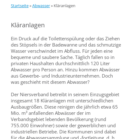
Startseite
»
Abwasser
»
Kläranlagen
Kläranlagen
Ein Druck auf die Toilettenspülung oder das Ziehen
des Stöpsels in der Badewanne und das schmutzige
Wasser verschwindet im Abfluss. Für jeden eine
bequeme und saubere Sache. Täglich fallen so in
privaten Haushalten durchschnittlich 120 Liter
Abwasser pro Person an. Hinzu kommen Abwässer
aus Gewerbe- und Industrieunternehmen. Doch
was geschieht mit diesem Abwasser?
Der Niersverband betreibt in seinem Einzugsgebiet
insgesamt 18 Kläranlagen mit unterschiedlichen
Ausbaugrößen. Diese reinigen die jährlich etwa 65
Mio. m³ anfallenden Abwässer der im
Verbandsgebiet lebenden Bevölkerung (rund
755.000 Einwohner) sowie der gewerblichen und
industriellen Betriebe. Die Kommunen sind dabei
für die Abwassersammlung und -fortleitung, d. h.