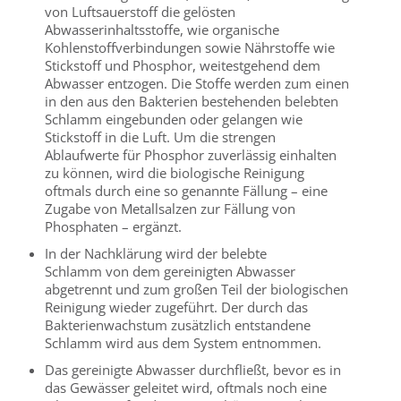
von Luftsauerstoff die gelösten
Abwasserinhaltsstoffe, wie organische
Kohlenstoffverbindungen sowie Nährstoffe wie
Stickstoff und Phosphor, weitestgehend dem
Abwasser entzogen. Die Stoffe werden zum einen
in den aus den Bakterien bestehenden belebten
Schlamm eingebunden oder gelangen wie
Stickstoff in die Luft. Um die strengen
Ablaufwerte für Phosphor zuverlässig einhalten
zu können, wird die biologische Reinigung
oftmals durch eine so genannte Fällung – eine
Zugabe von Metallsalzen zur Fällung von
Phosphaten – ergänzt.
In der Nachklärung wird der belebte
Schlamm von dem gereinigten Abwasser
abgetrennt und zum großen Teil der biologischen
Reinigung wieder zugeführt. Der durch das
Bakterienwachstum zusätzlich entstandene
Schlamm wird aus dem System entnommen.
Das gereinigte Abwasser durchfließt, bevor es in
das Gewässer geleitet wird, oftmals noch eine