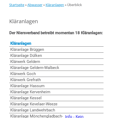
Startseite
»
Abwasser
»
Kläranlagen
»
Überblick
Kläranlagen
Der Niersverband betreibt momentan 18 Kläranlagen:
Kläranlagen
Kläranlage Brüggen
Kläranlage Dülken
Klärwerk Geldern
Kläranlage Geldern-Walbeck
Klärwerk Goch
Klärwerk Grefrath
Kläranlage Hassum
Kläranlage Kervenheim
Kläranlage Kessel
Kläranlage Kevelaer-Weeze
Kläranlage Landwehrbach
Kläranlage Mönchengladbach-
Info - Kein