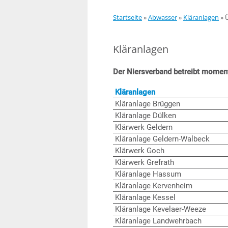
Startseite
»
Abwasser
»
Kläranlagen
»
Kläranlagen
Der Niersverband betreibt momen
Kläranlagen
Kläranlage Brüggen
Kläranlage Dülken
Klärwerk Geldern
Kläranlage Geldern-Walbeck
Klärwerk Goch
Klärwerk Grefrath
Kläranlage Hassum
Kläranlage Kervenheim
Kläranlage Kessel
Kläranlage Kevelaer-Weeze
Kläranlage Landwehrbach