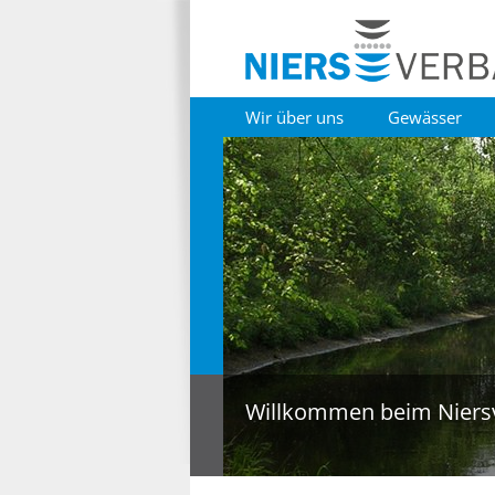
Wir über uns
Gewässer
Willkommen beim Niers