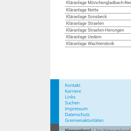
Kläranlage Mönchengladbach-Ne
Kläranlage Nette
Kläranlage Sonsbeck
Kläranlage Straelen
Kläranlage Straelen-Herongen
Kläranlage Uedem
Kläranlage Wachtendonk
Kontakt
Karriere
Links
Suchen
Impressum
Datenschutz
Gremienaktivitäten
| Am Niersverband 
Niersverband