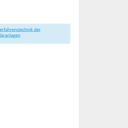
erfahrenstechnik der
läranlagen