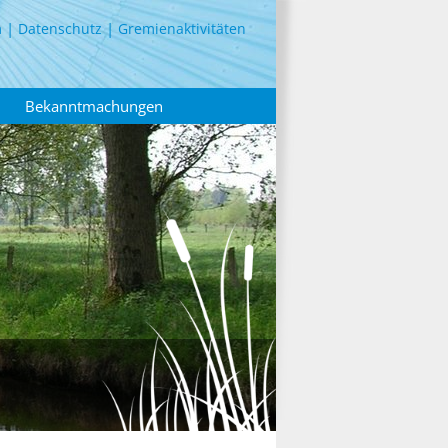
m
Datenschutz
Gremienaktivitäten
Bekanntmachungen