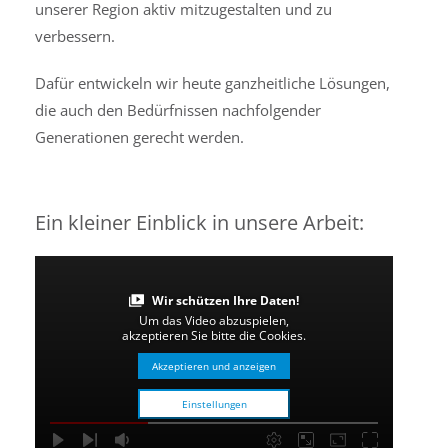
unserer Region aktiv mitzugestalten und zu
verbessern.
Dafür entwickeln wir heute ganzheitliche Lösungen,
die auch den Bedürfnissen nachfolgender
Generationen gerecht werden.
Ein kleiner Einblick in unsere Arbeit:
Wir schützen Ihre Daten!
Um das Video abzuspielen,
akzeptieren Sie bitte die Cookies.
Akzeptieren und anzeigen
Einstellungen