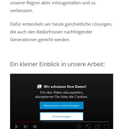
unserer Region aktiv mitzugestalten und zu
verbessern.
Dafür entwickeln wir heute ganzheitliche Lösungen,
die auch den Bedürfnissen nachfolgender
Generationen gerecht werden.
Ein kleiner Einblick in unsere Arbeit:
Wir schützen Ihre Daten!
Um das Video abzuspielen,
akzeptieren Sie bitte die Cookies.
Akzeptieren und anzeigen
Einstellungen