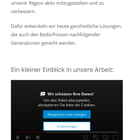
unserer Region aktiv mitzugestalten und zu
verbessern.
Dafür entwickeln wir heute ganzheitliche Lösungen,
die auch den Bedürfnissen nachfolgender
Generationen gerecht werden.
Ein kleiner Einblick in unsere Arbeit:
Wir schützen Ihre Daten!
Um das Video abzuspielen,
akzeptieren Sie bitte die Cookies.
Akzeptieren und anzeigen
Einstellungen