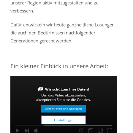
unserer Region aktiv mitzugestalten und zu
verbessern.
Dafür entwickeln wir heute ganzheitliche Lösungen,
die auch den Bedürfnissen nachfolgender
Generationen gerecht werden.
Ein kleiner Einblick in unsere Arbeit:
Wir schützen Ihre Daten!
Um das Video abzuspielen,
akzeptieren Sie bitte die Cookies.
Akzeptieren und anzeigen
Einstellungen