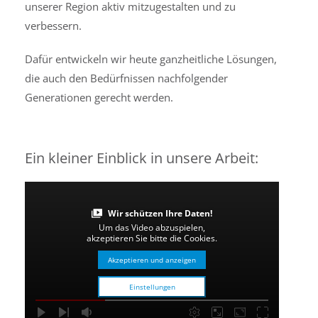
unserer Region aktiv mitzugestalten und zu
verbessern.
Dafür entwickeln wir heute ganzheitliche Lösungen,
die auch den Bedürfnissen nachfolgender
Generationen gerecht werden.
Ein kleiner Einblick in unsere Arbeit:
Wir schützen Ihre Daten!
Um das Video abzuspielen,
akzeptieren Sie bitte die Cookies.
Akzeptieren und anzeigen
Einstellungen